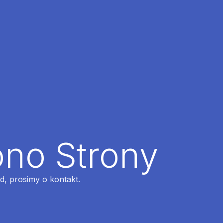
ono Strony
ąd, prosimy o kontakt.