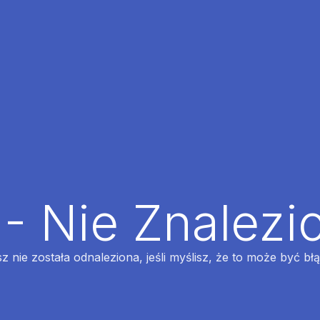
 - Nie Znalezi
z nie została odnaleziona, jeśli myślisz, że to może być bł