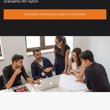
szanujemy ten wybór.
ZATRUDNIĆ POŚWIĘCONĄ AURELIA DEWELOPER