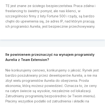
TE jest znane ze ścisłego bezpieczeństwa. Praca zdalna i
freelancing to świetny pomysł, ale nasi klienci, w
szczególności firmy z listy Fortune 500 i rządy, są bardzo
chętni do upewnienia się, że adres IP, nad którym pracują
ich programiści Aurelia, jest bezpiecznie przechowywany.
Ile powinienem przeznaczyć na wynajem programisty
Aurelia z Team Extension?
Nie konkurujemy cenowo, konkurujemy o jakość. Rynek jest
bardzo poszukiwany przez deweloperów Aurelia, a nie ma
zbyt wielu programistów Aurelia do obejrzenia. Prosta
ekonomia, którą możesz powiedzieć. Oznacza to, że ceny
na całym świecie są wysokie, niezależnie od lokalizacji.
Zatrudniamy programistę
bezpośrednio (w Twoim imieniu).
Płacimy wszystkie podatki od zatrudnienia i składki na