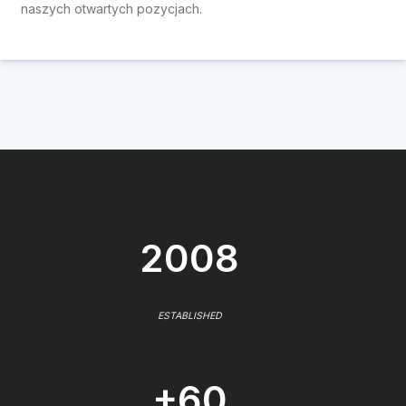
naszych otwartych pozycjach.
2008
ESTABLISHED
+60