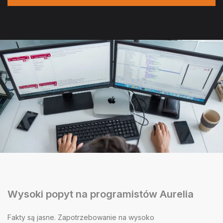
Wysoki popyt na programistów Aurelia
Fakty są jasne. Zapotrzebowanie na wysoko