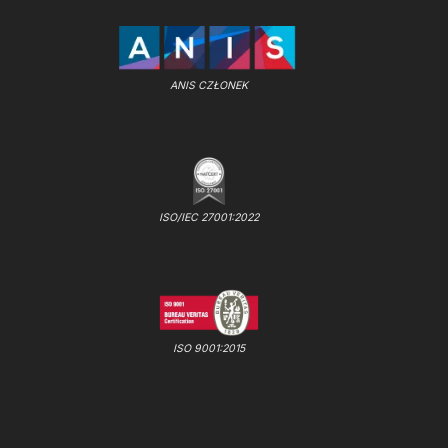
ANIS CZŁONEK
ISO/IEC 27001:2022
ISO 9001:2015