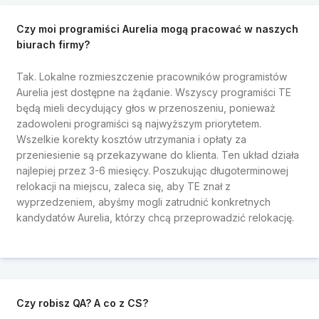
Czy moi programiści Aurelia mogą pracować w naszych
biurach firmy?
Tak. Lokalne rozmieszczenie pracowników programistów
Aurelia jest dostępne na żądanie. Wszyscy programiści TE
będą mieli decydujący głos w przenoszeniu, ponieważ
zadowoleni programiści są najwyższym priorytetem.
Wszelkie korekty kosztów utrzymania i opłaty za
przeniesienie są przekazywane do klienta. Ten układ działa
najlepiej przez 3-6 miesięcy. Poszukując długoterminowej
relokacji na miejscu, zaleca się, aby TE znał z
wyprzedzeniem, abyśmy mogli zatrudnić konkretnych
kandydatów Aurelia, którzy chcą przeprowadzić relokację.
Czy robisz QA? A co z CS?