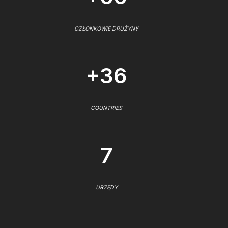
CZŁONKOWIE DRUŻYNY
+36
COUNTRIES
7
URZĘDY