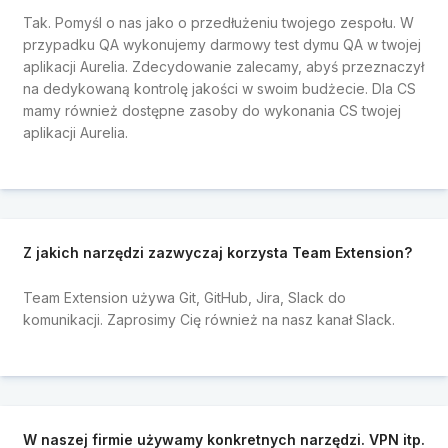
Tak. Pomyśl o nas jako o przedłużeniu twojego zespołu. W
przypadku QA wykonujemy darmowy test dymu QA w twojej
aplikacji Aurelia. Zdecydowanie zalecamy, abyś przeznaczył
na dedykowaną kontrolę jakości w swoim budżecie. Dla CS
mamy również dostępne zasoby do wykonania CS twojej
aplikacji Aurelia.
Z jakich narzędzi zazwyczaj korzysta Team Extension?
Team Extension używa Git, GitHub, Jira, Slack do
komunikacji. Zaprosimy Cię również na nasz kanał Slack.
W naszej firmie używamy konkretnych narzędzi. VPN itp.