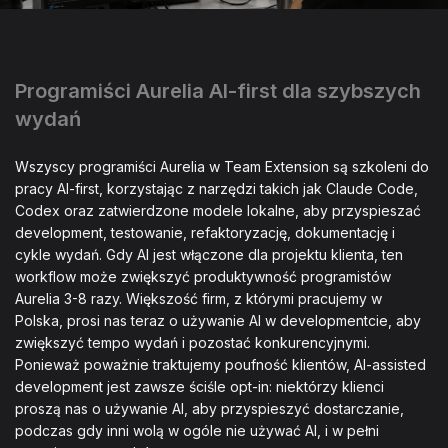
Programiści Aurelia AI-first dla szybszych
wydań
Wszyscy programiści Aurelia w Team Extension są szkoleni do
pracy AI-first, korzystając z narzędzi takich jak Claude Code,
Codex oraz zatwierdzone modele lokalne, aby przyspieszać
development, testowanie, refaktoryzację, dokumentację i
cykle wydań. Gdy AI jest włączone dla projektu klienta, ten
workflow może zwiększyć produktywność programistów
Aurelia 3-8 razy. Większość firm, z którymi pracujemy w
Polska, prosi nas teraz o używanie AI w developmentcie, aby
zwiększyć tempo wydań i pozostać konkurencyjnymi.
Ponieważ poważnie traktujemy poufność klientów, AI-assisted
development jest zawsze ściśle opt-in: niektórzy klienci
proszą nas o używanie AI, aby przyspieszyć dostarczanie,
podczas gdy inni wolą w ogóle nie używać AI, i w pełni