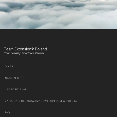
Team Extension® Poland
Your Leading Workforce Partner
O NAS
NASZ ZESPÓŁ
JAK TO DZIAŁA?
ZATRUDNIJ DEDYKOWANY DEWELOPEROM W POLSKA
FAQ