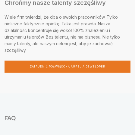
Chrońmy nasze talenty szczęśliwy
Wiele firm twierdzi, że dba o swoich pracowników. Tylko
nieliczne faktycznie opiekę. Taka jest prawda. Nasza
działalność koncentruje się wokół 100% znalezieniu i
utrzymaniu talentów. Bez talentu, nie ma biznesu. Nie tylko
mamy talenty, ale naszym celem jest, aby je zachować
szczęśliwy.
ZATRUDNIĆ POŚWIĘCONĄ AURELIA DEWELOPER
FAQ