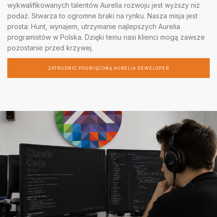
wykwalifikowanych talentów Aurelia rozwoju jest wyższy niż
podaż. Stwarza to ogromne braki na rynku. Nasza misja jest
prosta: Hunt, wynajem, utrzymanie najlepszych Aurelia
programistów w Polska. Dzięki temu nasi klienci mogą zawsze
pozostanie przed krzywej.
ZATRUDNIĆ POŚWIĘCONĄ AURELIA DEWELOPER