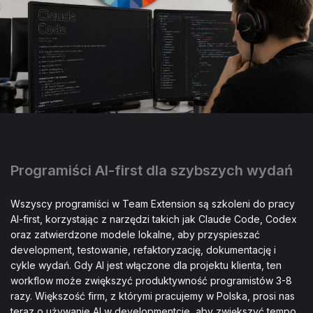
Programiści AI-first dla szybszych wydań
Wszyscy programiści w Team Extension są szkoleni do pracy
AI-first, korzystając z narzędzi takich jak Claude Code, Codex
oraz zatwierdzone modele lokalne, aby przyspieszać
development, testowanie, refaktoryzację, dokumentację i
cykle wydań. Gdy AI jest włączone dla projektu klienta, ten
workflow może zwiększyć produktywność programistów 3-8
razy. Większość firm, z którymi pracujemy w Polska, prosi nas
teraz o używanie AI w developmentcie, aby zwiększyć tempo