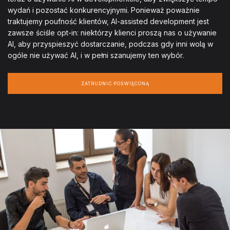
wydań i pozostać konkurencyjnymi. Ponieważ poważnie
traktujemy poufność klientów, AI-assisted development jest
zawsze ściśle opt-in: niektórzy klienci proszą nas o używanie
AI, aby przyspieszyć dostarczanie, podczas gdy inni wolą w
ogóle nie używać AI, i w pełni szanujemy ten wybór.
ZATRUDNIĆ POŚWIĘCONĄ