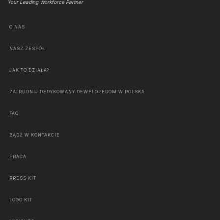
Your Leading Workforce Partner
O NAS
NASZ ZESPÓŁ
JAK TO DZIAŁA?
ZATRUDNIJ DEDYKOWANY DEWELOPEROM W POLSKA
FAQ
BĄDŹ W KONTAKCIE
PRACA
PRESS KIT
LOGO KIT