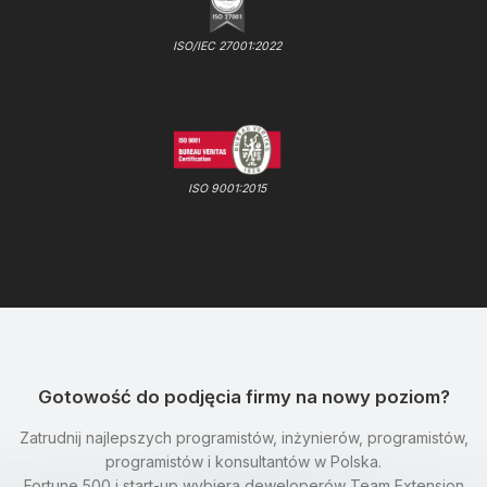
ISO/IEC 27001:2022
ISO 9001:2015
Gotowość do podjęcia firmy na nowy poziom?
Zatrudnij najlepszych programistów, inżynierów, programistów,
programistów i konsultantów w Polska.
Fortune 500 i start-up wybiera deweloperów Team Extension