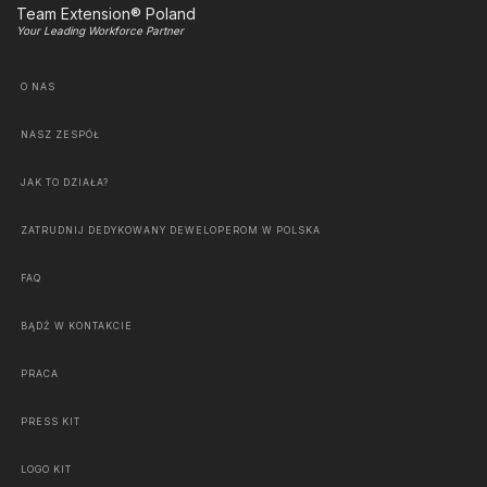
Team Extension® Poland
Your Leading Workforce Partner
O NAS
NASZ ZESPÓŁ
JAK TO DZIAŁA?
ZATRUDNIJ DEDYKOWANY DEWELOPEROM W POLSKA
FAQ
BĄDŹ W KONTAKCIE
PRACA
PRESS KIT
LOGO KIT