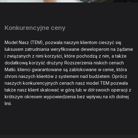
Konkurencyjne ceny
Model Nasz (TEM), pozwala naszym klientom cieszyć się
luksusem zatrudniania weryfikowane deweloperom na żądanie
i związanych z nimi korzyści, które pochodzą z nim, a także
dodatkową korzyść drużyny Rozszerzenia niskich cenach
Matki. klienci gwarantowane są zablokowane w cenie, która
chroni naszych klientów z systemem nad budżetem. Oprócz
naszych konkurencyjnych cenach nasz model TEM pozwala
także nasz klient skalować w górę lub w dół swoich operacji z
krótszym okresem wypowiedzenia bez wpływu na ich dolnej
linii.