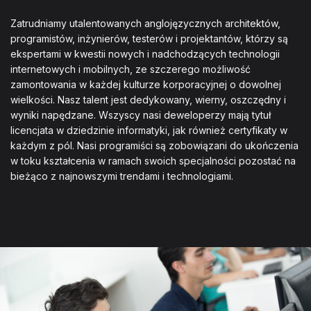
Zatrudniamy utalentowanych anglojęzycznych architektów,
programistów, inżynierów, testerów i projektantów, którzy są
ekspertami w kwestii nowych i nadchodzących technologii
internetowych i mobilnych, ze szczerego możliwość
zamontowania w każdej kulturze korporacyjnej o dowolnej
wielkości. Nasz talent jest dedykowany, wierny, oszczędny i
wyniki napędzane. Wszyscy nasi deweloperzy mają tytuł
licencjata w dziedzinie informatyki, jak również certyfikaty w
każdym z pól. Nasi programiści są zobowiązani do ukończenia
w toku kształcenia w ramach swoich specjalności pozostać na
bieżąco z najnowszymi trendami i technologiami.