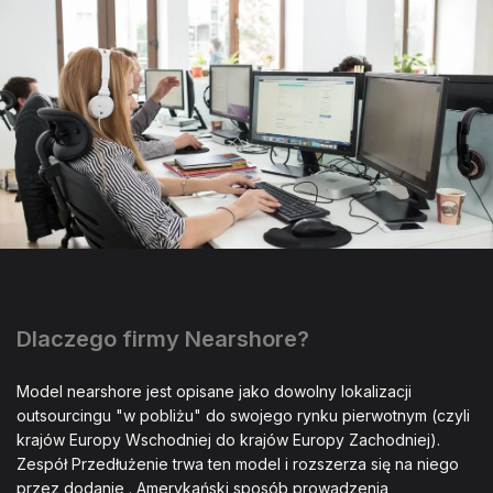
Dlaczego firmy Nearshore?
Model nearshore jest opisane jako dowolny lokalizacji
outsourcingu "w pobliżu" do swojego rynku pierwotnym (czyli
krajów Europy Wschodniej do krajów Europy Zachodniej).
Zespół Przedłużenie trwa ten model i rozszerza się na niego
przez dodanie . Amerykański sposób prowadzenia