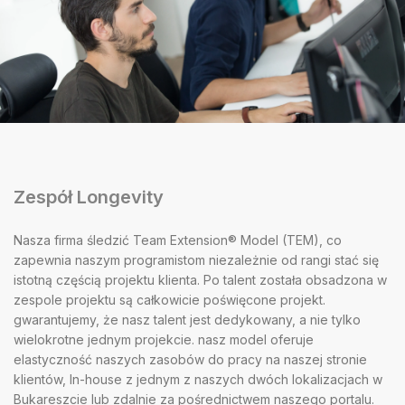
Zespół Longevity
Nasza firma śledzić Team Extension® Model (TEM), co
zapewnia naszym programistom niezależnie od rangi stać się
istotną częścią projektu klienta. Po talent została obsadzona w
zespole projektu są całkowicie poświęcone projekt.
gwarantujemy, że nasz talent jest dedykowany, a nie tylko
wielokrotne jednym projekcie. nasz model oferuje
elastyczność naszych zasobów do pracy na naszej stronie
klientów, In-house z jednym z naszych dwóch lokalizacjach w
Bukareszcie lub zdalnie za pośrednictwem naszego portalu.