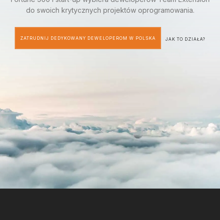
do swoich krytycznych projektów oprogramowania.
ZATRUDNIJ DEDYKOWANY DEWELOPEROM W POLSKA
JAK TO DZIAŁA?