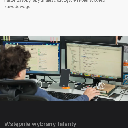
nasze zasoby, aby znaleźć szczęście i kolei sukcesu
zawodowego.
Wstępnie wybrany talenty