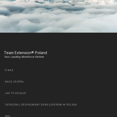
Team Extension® Poland
Your Leading Workforce Partner
O NAS
NASZ ZESPÓŁ
JAK TO DZIAŁA?
ZATRUDNIJ DEDYKOWANY DEWELOPEROM W POLSKA
FAQ