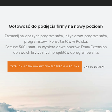
Gotowość do podjęcia firmy na nowy poziom?
Zatrudnij najlepszych programistów, inżynierów, programistów,
programistów i konsultantów w Polska.
Fortune 500 i start-up wybiera deweloperów Team Extension
do swoich krytycznych projektów oprogramowania.
ZATRUDNIJ DEDYKOWANY DEWELOPEROM W POLSKA
JAK TO DZIAŁA?