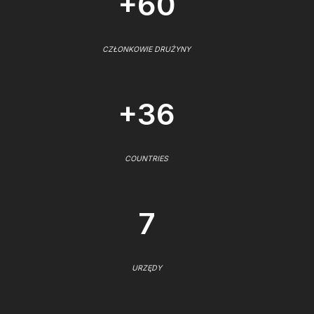
+60
CZŁONKOWIE DRUŻYNY
+36
COUNTRIES
7
URZĘDY