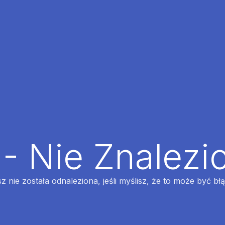
 - Nie Znalezi
z nie została odnaleziona, jeśli myślisz, że to może być bł