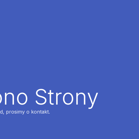
ono Strony
ąd, prosimy o kontakt.