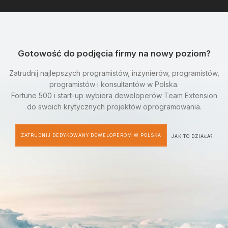
Gotowość do podjęcia firmy na nowy poziom?
Zatrudnij najlepszych programistów, inżynierów, programistów,
programistów i konsultantów w Polska.
Fortune 500 i start-up wybiera deweloperów Team Extension
do swoich krytycznych projektów oprogramowania.
ZATRUDNIJ DEDYKOWANY DEWELOPEROM W POLSKA
JAK TO DZIAŁA?