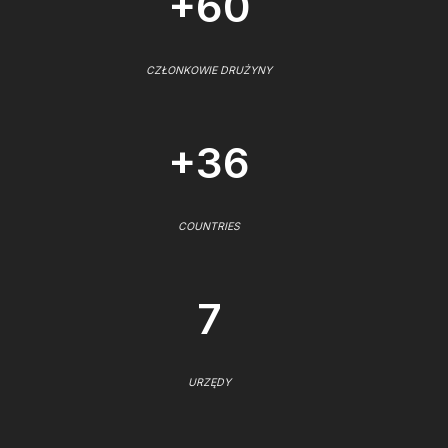
+60
CZŁONKOWIE DRUŻYNY
+36
COUNTRIES
7
URZĘDY