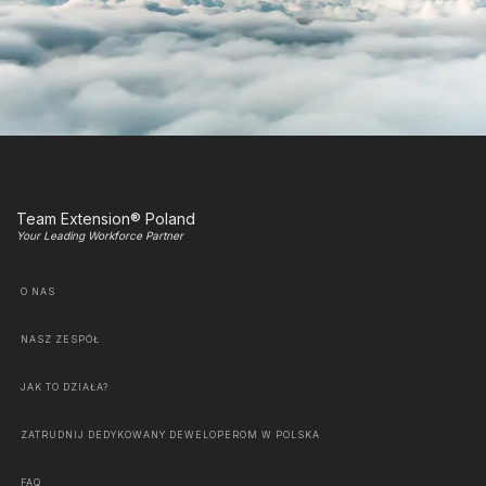
Team Extension® Poland
Your Leading Workforce Partner
O NAS
NASZ ZESPÓŁ
JAK TO DZIAŁA?
ZATRUDNIJ DEDYKOWANY DEWELOPEROM W POLSKA
FAQ