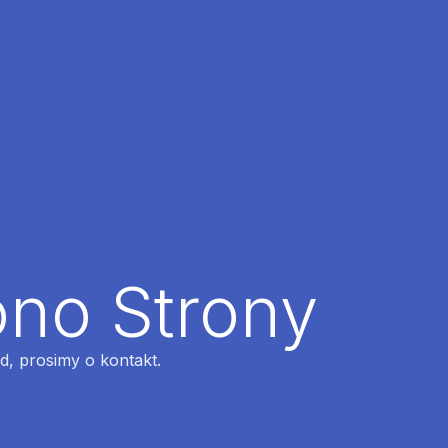
ono Strony
ąd, prosimy o kontakt.