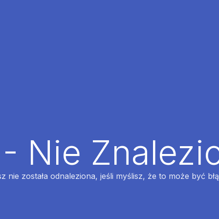
 - Nie Znalezi
z nie została odnaleziona, jeśli myślisz, że to może być bł