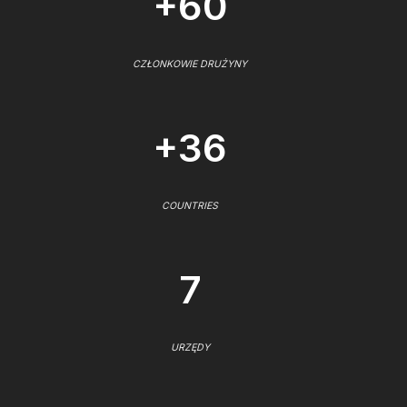
+60
CZŁONKOWIE DRUŻYNY
+36
COUNTRIES
7
URZĘDY