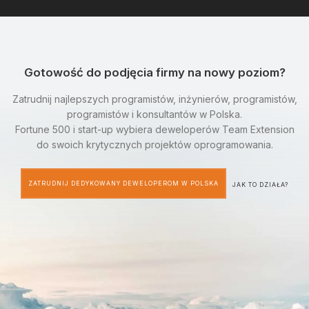
Gotowość do podjęcia firmy na nowy poziom?
Zatrudnij najlepszych programistów, inżynierów, programistów,
programistów i konsultantów w Polska.
Fortune 500 i start-up wybiera deweloperów Team Extension
do swoich krytycznych projektów oprogramowania.
ZATRUDNIJ DEDYKOWANY DEWELOPEROM W POLSKA
JAK TO DZIAŁA?