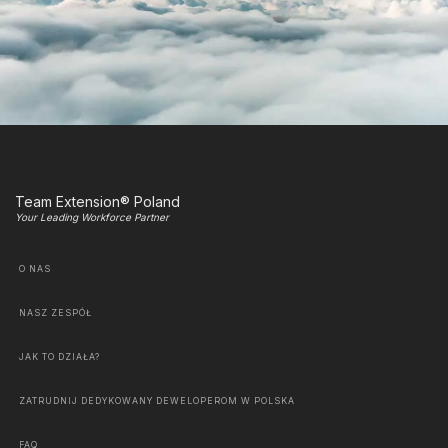
Team Extension® Poland
Your Leading Workforce Partner
O NAS
NASZ ZESPÓŁ
JAK TO DZIAŁA?
ZATRUDNIJ DEDYKOWANY DEWELOPEROM W POLSKA
FAQ