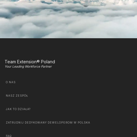
Team Extension® Poland
Your Leading Workforce Partner
O NAS
NASZ ZESPÓŁ
JAK TO DZIAŁA?
ZATRUDNIJ DEDYKOWANY DEWELOPEROM W POLSKA
FAQ