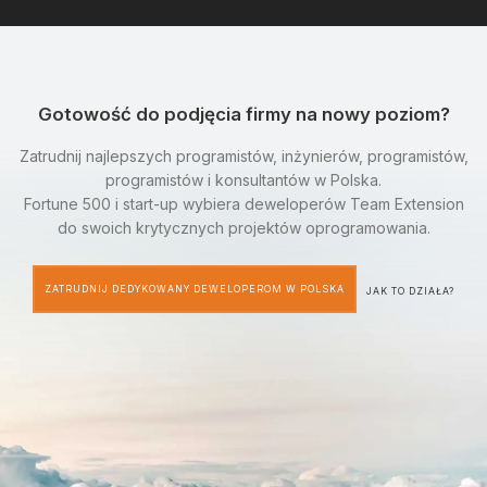
Gotowość do podjęcia firmy na nowy poziom?
Zatrudnij najlepszych programistów, inżynierów, programistów,
programistów i konsultantów w Polska.
Fortune 500 i start-up wybiera deweloperów Team Extension
do swoich krytycznych projektów oprogramowania.
ZATRUDNIJ DEDYKOWANY DEWELOPEROM W POLSKA
JAK TO DZIAŁA?