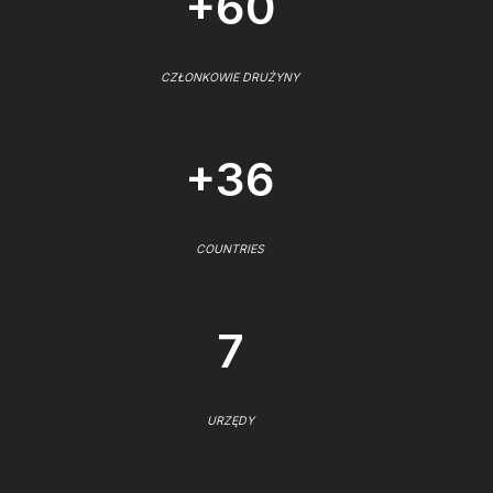
+60
CZŁONKOWIE DRUŻYNY
+36
COUNTRIES
7
URZĘDY