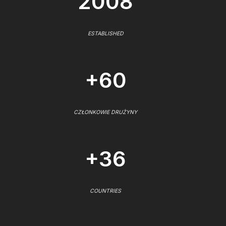
2008
ESTABLISHED
+60
CZŁONKOWIE DRUŻYNY
+36
COUNTRIES