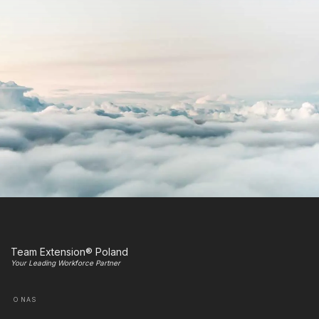
Team Extension® Poland
Your Leading Workforce Partner
O NAS