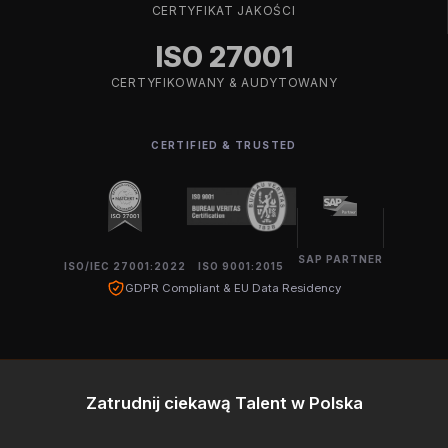
CERTYFIKAT JAKOŚCI
ISO 27001
CERTYFIKOWANY & AUDYTOWANY
CERTIFIED & TRUSTED
SAP PARTNER
ISO/IEC 27001:2022
ISO 9001:2015
GDPR Compliant & EU Data Residency
Zatrudnij ciekawą Talent w Polska