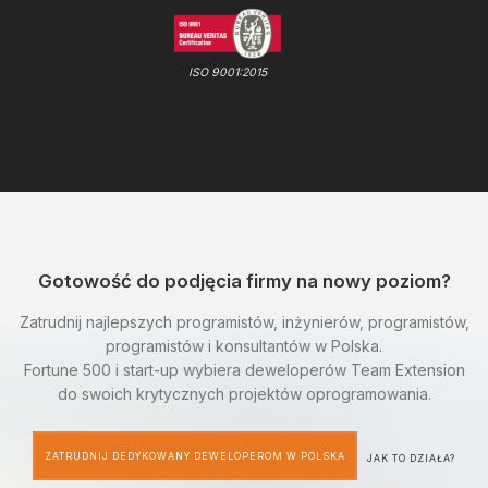
ISO 9001:2015
Gotowość do podjęcia firmy na nowy poziom?
Zatrudnij najlepszych programistów, inżynierów, programistów,
programistów i konsultantów w Polska.
Fortune 500 i start-up wybiera deweloperów Team Extension
do swoich krytycznych projektów oprogramowania.
ZATRUDNIJ DEDYKOWANY DEWELOPEROM W POLSKA
JAK TO DZIAŁA?