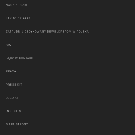
NASZ ZESPÓŁ
JAK TO DZIAŁA?
ZATRUDNIJ DEDYKOWANY DEWELOPEROM W POLSKA
FAQ
BĄDŹ W KONTAKCIE
PRACA
PRESS KIT
LOGO KIT
INSIGHTS
MAPA STRONY