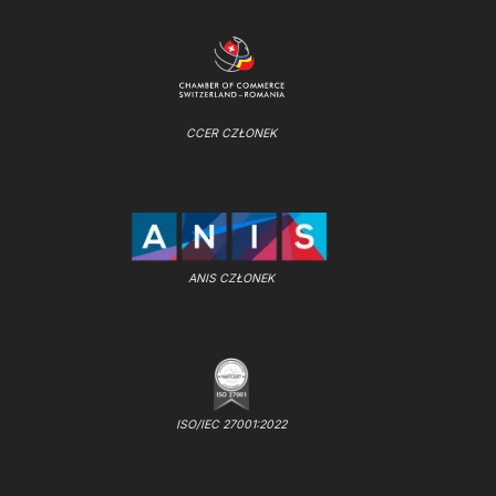
CCER CZŁONEK
ANIS CZŁONEK
ISO/IEC 27001:2022