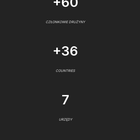
+60
CZŁONKOWIE DRUŻYNY
+36
COUNTRIES
7
URZĘDY