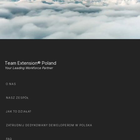
Team Extension® Poland
Your Leading Workforce Partner
O NAS
NASZ ZESPÓŁ
JAK TO DZIAŁA?
ZATRUDNIJ DEDYKOWANY DEWELOPEROM W POLSKA
FAQ