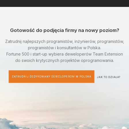
Gotowość do podjęcia firmy na nowy poziom?
Zatrudnij najlepszych programistów, inżynierów, programistów,
programistów i konsultantów w Polska.
Fortune 500 i start-up wybiera deweloperów Team Extension
do swoich krytycznych projektów oprogramowania.
ZATRUDNIJ DEDYKOWANY DEWELOPEROM W POLSKA
JAK TO DZIAŁA?