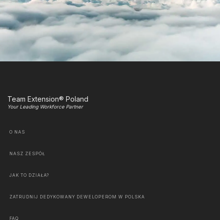
Team Extension® Poland
Your Leading Workforce Partner
O NAS
NASZ ZESPÓŁ
JAK TO DZIAŁA?
ZATRUDNIJ DEDYKOWANY DEWELOPEROM W POLSKA
FAQ