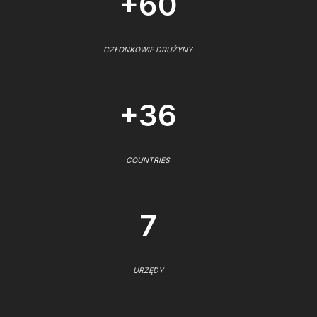
+60
CZŁONKOWIE DRUŻYNY
+36
COUNTRIES
7
URZĘDY