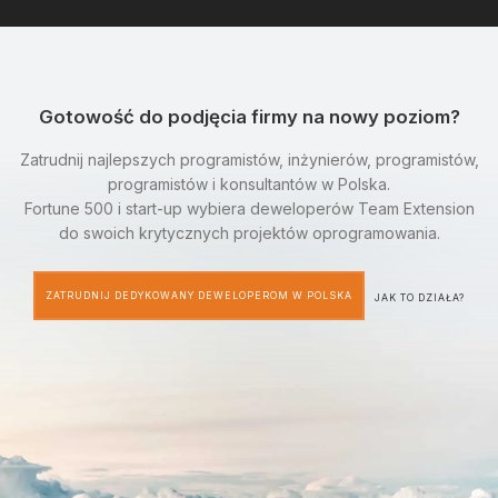
Gotowość do podjęcia firmy na nowy poziom?
Zatrudnij najlepszych programistów, inżynierów, programistów,
programistów i konsultantów w Polska.
Fortune 500 i start-up wybiera deweloperów Team Extension
do swoich krytycznych projektów oprogramowania.
ZATRUDNIJ DEDYKOWANY DEWELOPEROM W POLSKA
JAK TO DZIAŁA?