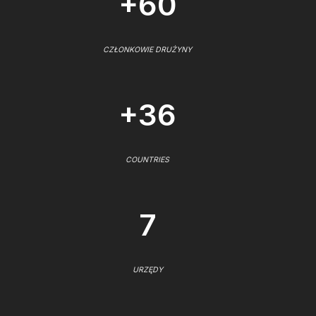
+60
CZŁONKOWIE DRUŻYNY
+36
COUNTRIES
7
URZĘDY