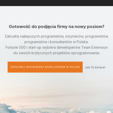
Gotowość do podjęcia firmy na nowy poziom?
Zatrudnij najlepszych programistów, inżynierów, programistów,
programistów i konsultantów w Polska.
Fortune 500 i start-up wybiera deweloperów Team Extension
do swoich krytycznych projektów oprogramowania.
ZATRUDNIJ DEDYKOWANY DEWELOPEROM W POLSKA
JAK TO DZIAŁA?