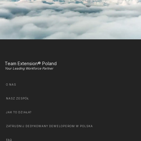
Team Extension® Poland
Your Leading Workforce Partner
O NAS
NASZ ZESPÓŁ
JAK TO DZIAŁA?
ZATRUDNIJ DEDYKOWANY DEWELOPEROM W POLSKA
FAQ