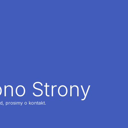
ono Strony
ąd, prosimy o kontakt.