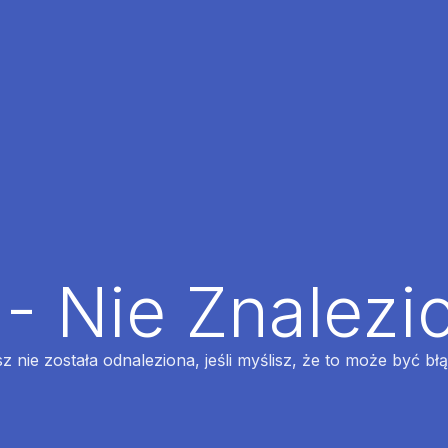
 - Nie Znalezi
z nie została odnaleziona, jeśli myślisz, że to może być bł