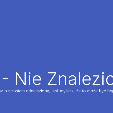
 - Nie Znalezi
z nie została odnaleziona, jeśli myślisz, że to może być bł