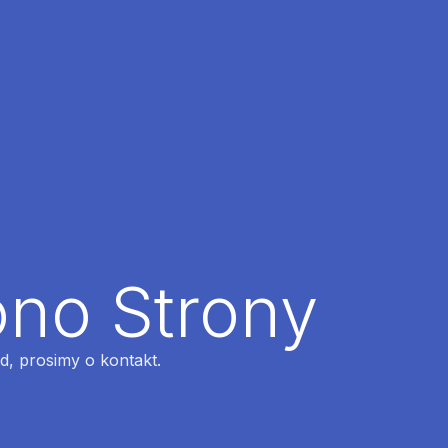
ono Strony
ąd, prosimy o kontakt.