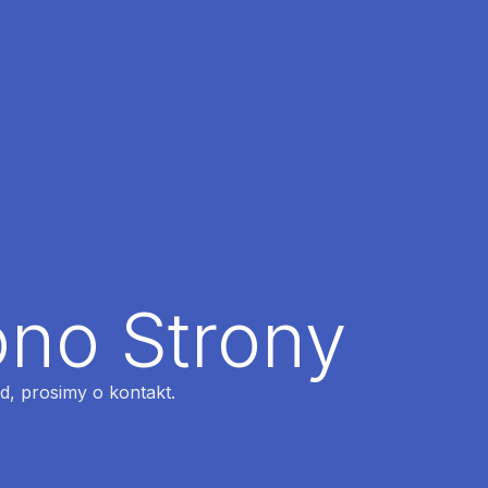
ono Strony
ąd, prosimy o kontakt.