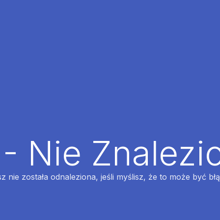
 - Nie Znalezi
z nie została odnaleziona, jeśli myślisz, że to może być bł