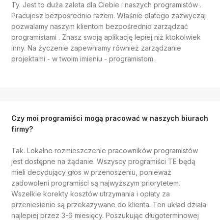
Ty. Jest to duża zaleta dla Ciebie i naszych programistów .
Pracujesz bezpośrednio razem. Właśnie dlatego zazwyczaj
pozwalamy naszym klientom bezpośrednio zarządzać
programistami . Znasz swoją aplikację lepiej niż ktokolwiek
inny. Na życzenie zapewniamy również zarządzanie
projektami - w twoim imieniu - programistom .
Czy moi programiści mogą pracować w naszych biurach
firmy?
Tak. Lokalne rozmieszczenie pracowników programistów
jest dostępne na żądanie. Wszyscy programiści TE będą
mieli decydujący głos w przenoszeniu, ponieważ
zadowoleni programiści są najwyższym priorytetem.
Wszelkie korekty kosztów utrzymania i opłaty za
przeniesienie są przekazywane do klienta. Ten układ działa
najlepiej przez 3-6 miesięcy. Poszukując długoterminowej