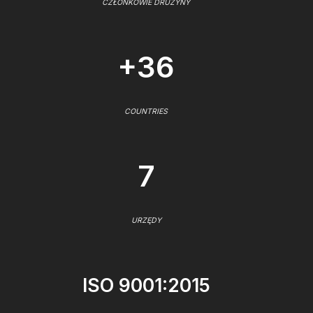
CZŁONKOWIE DRUŻYNY
+36
COUNTRIES
7
URZĘDY
ISO 9001:2015