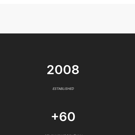
2008
ESTABLISHED
+60