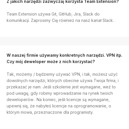
Z jakich narzędzi zazwyczaj korzysta Team Extension?
Team Extension używa Git, GitHub, Jira, Slack do
komunikacji. Zaprosimy Cię również na nasz kanał Slack.
W naszej firmie używamy konkretnych narzędzi. VPN itp.
Czy mój deweloper może z nich korzystać?
Tak, możemy / będziemy używać VPN, i tak, możesz użyć
dowolnych narzędzi, których obecnie używa Twoja firma, i
przekazać je nam. Jeśli szkolenie jest wymagane, weź to
pod uwagę, gdy robimy wprowadzanie na rynek twoich
deweloperów . Na koniec, jeśli licencje są wymagane,
upewnij się, że nabyłeś licencje na oprogramowanie, o
którym mowa, przeznaczone dla programisty.