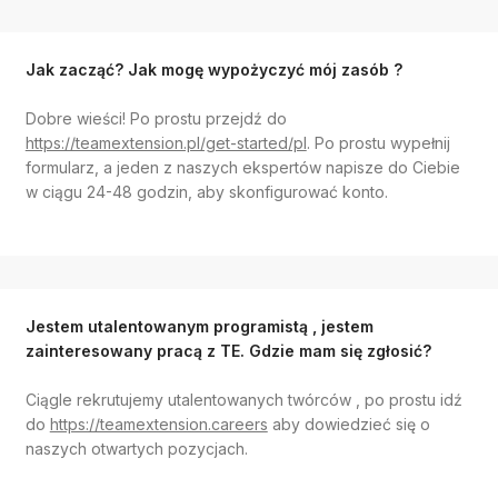
Jak zacząć? Jak mogę wypożyczyć mój zasób ?
Dobre wieści! Po prostu przejdź do
https://teamextension.pl/get-started/pl
. Po prostu wypełnij
formularz, a jeden z naszych ekspertów napisze do Ciebie
w ciągu 24-48 godzin, aby skonfigurować konto.
Jestem utalentowanym programistą , jestem
zainteresowany pracą z TE. Gdzie mam się zgłosić?
Ciągle rekrutujemy utalentowanych twórców
, po prostu idź
do
https://teamextension.careers
aby dowiedzieć się o
naszych otwartych pozycjach.