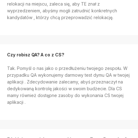
relokacji na miejscu, zaleca się, aby TE znał z
wyprzedzeniem, abyśmy mogli zatrudnić konkretnych
kandydatów , którzy chcą przeprowadzić relokację.
Czy robisz QA? A co z CS?
Tak. Pomyśl o nas jako o przedłużeniu twojego zespołu. W
przypadku QA wykonujemy darmowy test dymu QA w twojej
aplikacji . Zdecydowanie zalecamy, abyś przeznaczył na
dedykowaną kontrolę jakości w swoim budżecie. Dla CS
mamy również dostępne zasoby do wykonania CS twojej
aplikacji .