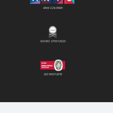
ANIS CZŁONEK
ISO/IEC 27001:2022
ISO 9001:2015