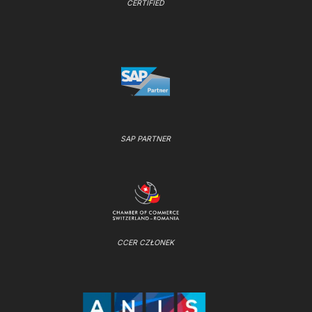
CERTIFIED
SAP PARTNER
CCER CZŁONEK