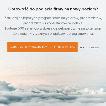
Gotowość do podjęcia firmy na nowy poziom?
Zatrudnij najlepszych programistów, inżynierów, programistów,
programistów i konsultantów w Polska.
Fortune 500 i start-up wybiera deweloperów Team Extension
do swoich krytycznych projektów oprogramowania.
ZATRUDNIJ DEDYKOWANY DEWELOPEROM W POLSKA
JAK TO DZIAŁA?