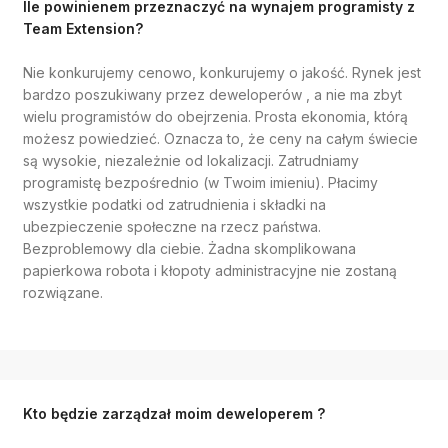
Ile powinienem przeznaczyć na wynajem programisty z
Team Extension?
Nie konkurujemy cenowo, konkurujemy o jakość. Rynek jest
bardzo poszukiwany przez deweloperów , a nie ma zbyt
wielu programistów do obejrzenia. Prosta ekonomia, którą
możesz powiedzieć. Oznacza to, że ceny na całym świecie
są wysokie, niezależnie od lokalizacji. Zatrudniamy
programistę
bezpośrednio (w Twoim imieniu). Płacimy
wszystkie podatki od zatrudnienia i składki na
ubezpieczenie społeczne na rzecz państwa.
Bezproblemowy dla ciebie. Żadna skomplikowana
papierkowa robota i kłopoty administracyjne nie zostaną
rozwiązane.
Kto będzie zarządzał moim deweloperem ?