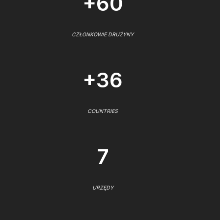
+60
CZŁONKOWIE DRUŻYNY
+36
COUNTRIES
7
URZĘDY