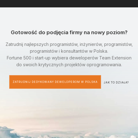
Gotowość do podjęcia firmy na nowy poziom?
Zatrudnij najlepszych programistów, inżynierów, programistów,
programistów i konsultantów w Polska.
Fortune 500 i start-up wybiera deweloperów Team Extension
do swoich krytycznych projektów oprogramowania.
ZATRUDNIJ DEDYKOWANY DEWELOPEROM W POLSKA
JAK TO DZIAŁA?