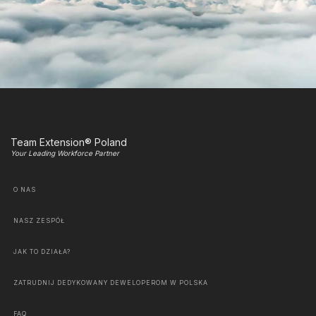
Team Extension® Poland
Your Leading Workforce Partner
O NAS
NASZ ZESPÓŁ
JAK TO DZIAŁA?
ZATRUDNIJ DEDYKOWANY DEWELOPEROM W POLSKA
FAQ