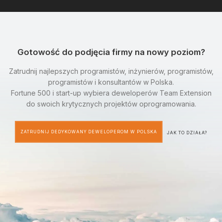
Gotowość do podjęcia firmy na nowy poziom?
Zatrudnij najlepszych programistów, inżynierów, programistów,
programistów i konsultantów w Polska.
Fortune 500 i start-up wybiera deweloperów Team Extension
do swoich krytycznych projektów oprogramowania.
ZATRUDNIJ DEDYKOWANY DEWELOPEROM W POLSKA
JAK TO DZIAŁA?