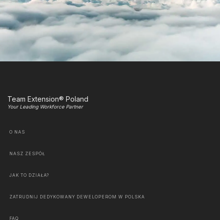
Team Extension® Poland
Your Leading Workforce Partner
O NAS
NASZ ZESPÓŁ
JAK TO DZIAŁA?
ZATRUDNIJ DEDYKOWANY DEWELOPEROM W POLSKA
FAQ