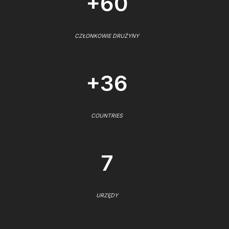
+60
CZŁONKOWIE DRUŻYNY
+36
COUNTRIES
7
URZĘDY