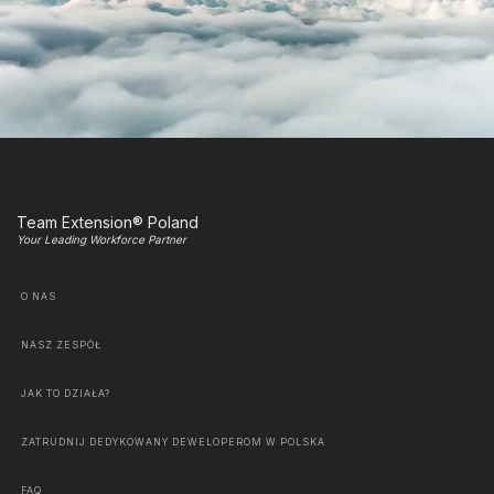
Team Extension® Poland
Your Leading Workforce Partner
O NAS
NASZ ZESPÓŁ
JAK TO DZIAŁA?
ZATRUDNIJ DEDYKOWANY DEWELOPEROM W POLSKA
FAQ