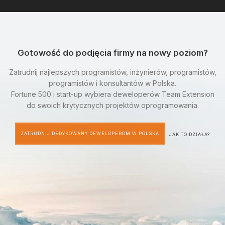
Gotowość do podjęcia firmy na nowy poziom?
Zatrudnij najlepszych programistów, inżynierów, programistów,
programistów i konsultantów w Polska.
Fortune 500 i start-up wybiera deweloperów Team Extension
do swoich krytycznych projektów oprogramowania.
ZATRUDNIJ DEDYKOWANY DEWELOPEROM W POLSKA
JAK TO DZIAŁA?