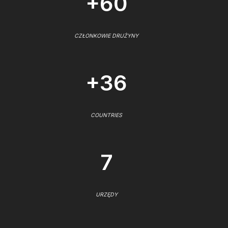
+60
CZŁONKOWIE DRUŻYNY
+36
COUNTRIES
7
URZĘDY