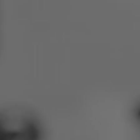
Polska
Słowenia
Wietnam