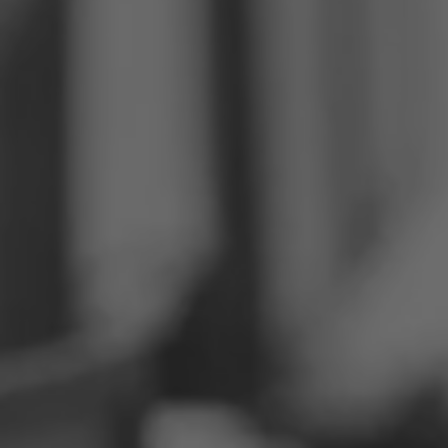
Filipiny
Serbia
Ukraina