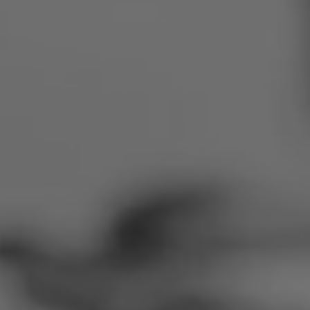
Rumunia
Słowacja