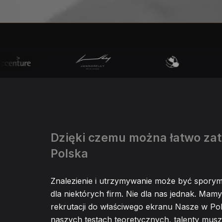
Dzięki czemu można łatwo zat
Polska
Znalezienie i utrzymywanie może być spor
dla niektórych firm. Nie dla nas jednak. Mamy
rekrutacji do właściwego ekranu Nasze w Po
naszych testach teoretycznych, talenty mus