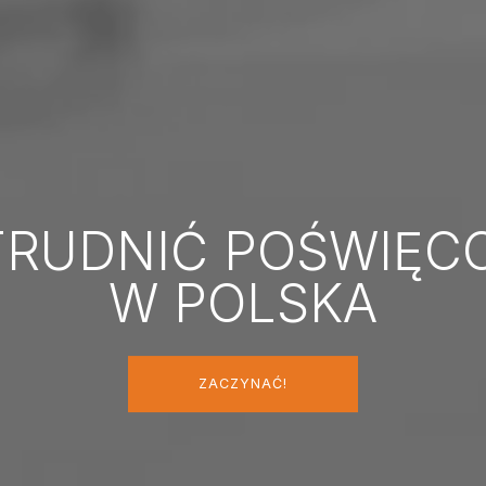
TRUDNIĆ POŚWIĘC
W POLSKA
ZACZYNAĆ!