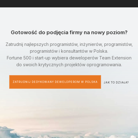
Gotowość do podjęcia firmy na nowy poziom?
Zatrudnij najlepszych programistów, inżynierów, programistów,
programistów i konsultantów w Polska.
Fortune 500 i start-up wybiera deweloperów Team Extension
do swoich krytycznych projektów oprogramowania.
ZATRUDNIJ DEDYKOWANY DEWELOPEROM W POLSKA
JAK TO DZIAŁA?