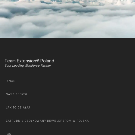
Team Extension® Poland
Your Leading Workforce Partner
O NAS
NASZ ZESPÓŁ
JAK TO DZIAŁA?
ZATRUDNIJ DEDYKOWANY DEWELOPEROM W POLSKA
FAQ