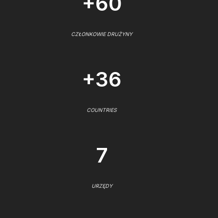
+60
CZŁONKOWIE DRUŻYNY
+36
COUNTRIES
7
URZĘDY