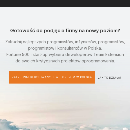
Gotowość do podjęcia firmy na nowy poziom?
Zatrudnij najlepszych programistów, inżynierów, programistów,
programistów i konsultantów w Polska.
Fortune 500 i start-up wybiera deweloperów Team Extension
do swoich krytycznych projektów oprogramowania.
ZATRUDNIJ DEDYKOWANY DEWELOPEROM W POLSKA
JAK TO DZIAŁA?