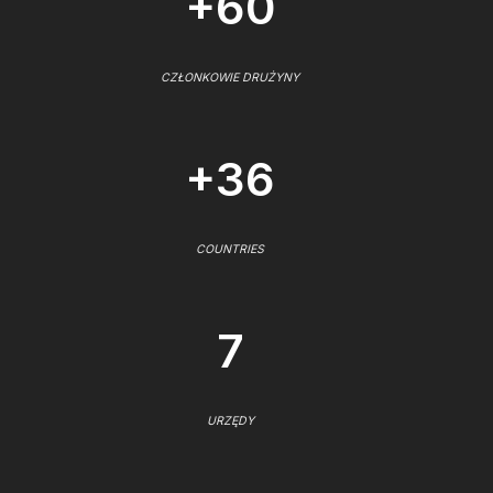
+60
CZŁONKOWIE DRUŻYNY
+36
COUNTRIES
7
URZĘDY