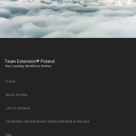
Team Extension® Poland
Your Leading Workforce Partner
O NAS
NASZ ZESPÓŁ
JAK TO DZIAŁA?
ZATRUDNIJ DEDYKOWANY DEWELOPEROM W POLSKA
FAQ