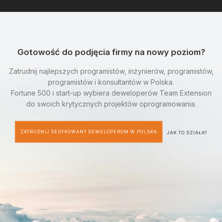
Gotowość do podjęcia firmy na nowy poziom?
Zatrudnij najlepszych programistów, inżynierów, programistów,
programistów i konsultantów w Polska.
Fortune 500 i start-up wybiera deweloperów Team Extension
do swoich krytycznych projektów oprogramowania.
ZATRUDNIJ DEDYKOWANY DEWELOPEROM W POLSKA
JAK TO DZIAŁA?