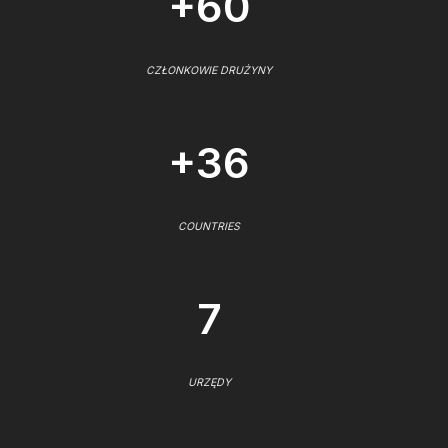
+60
CZŁONKOWIE DRUŻYNY
+36
COUNTRIES
7
URZĘDY