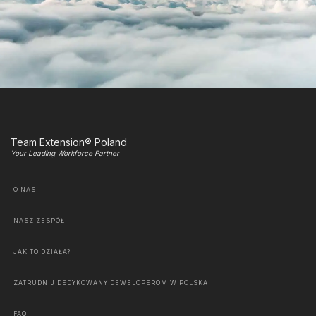
Team Extension® Poland
Your Leading Workforce Partner
O NAS
NASZ ZESPÓŁ
JAK TO DZIAŁA?
ZATRUDNIJ DEDYKOWANY DEWELOPEROM W POLSKA
FAQ