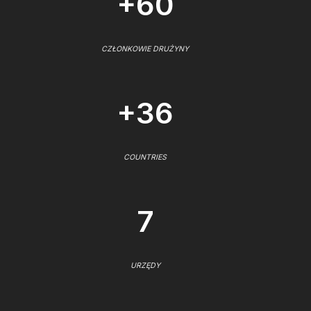
+60
CZŁONKOWIE DRUŻYNY
+36
COUNTRIES
7
URZĘDY