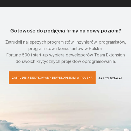
Gotowość do podjęcia firmy na nowy poziom?
Zatrudnij najlepszych programistów, inżynierów, programistów,
programistów i konsultantów w Polska.
Fortune 500 i start-up wybiera deweloperów Team Extension
do swoich krytycznych projektów oprogramowania.
ZATRUDNIJ DEDYKOWANY DEWELOPEROM W POLSKA
JAK TO DZIAŁA?