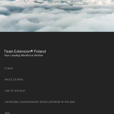
Team Extension® Poland
Your Leading Workforce Partner
O NAS
NASZ ZESPÓŁ
JAK TO DZIAŁA?
ZATRUDNIJ DEDYKOWANY DEWELOPEROM W POLSKA
FAQ