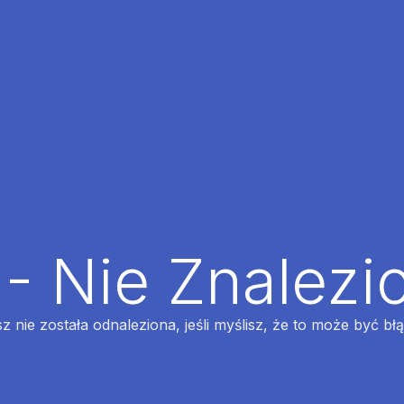
 - Nie Znalezi
z nie została odnaleziona, jeśli myślisz, że to może być bł