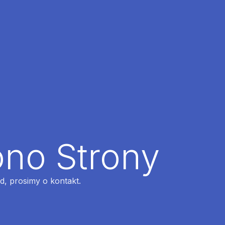
ono Strony
ąd, prosimy o kontakt.