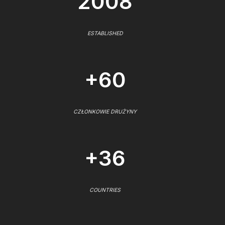
2008
ESTABLISHED
+60
CZŁONKOWIE DRUŻYNY
+36
COUNTRIES