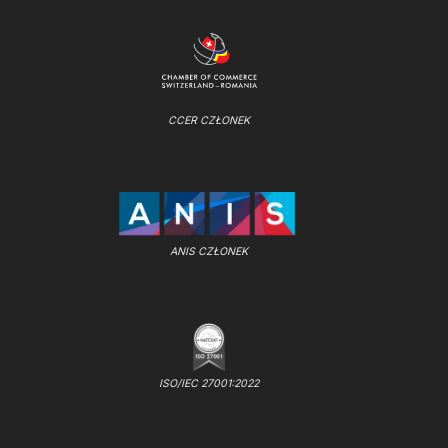
CCER CZŁONEK
ANIS CZŁONEK
ISO/IEC 27001:2022