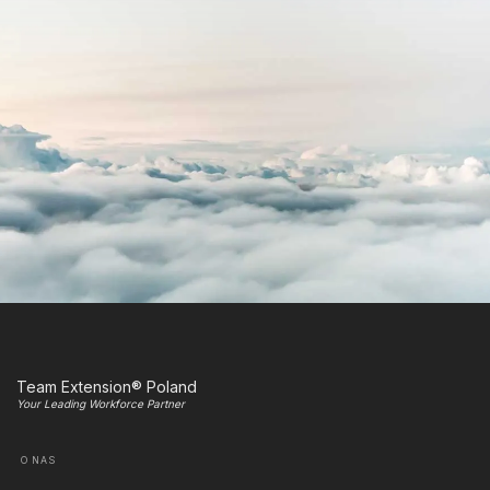
Team Extension® Poland
Your Leading Workforce Partner
O NAS