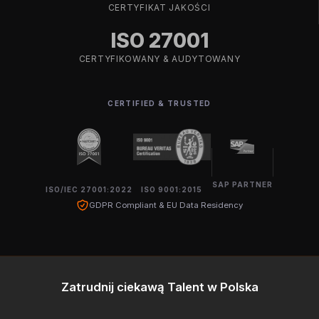
CERTYFIKAT JAKOŚCI
ISO 27001
CERTYFIKOWANY & AUDYTOWANY
CERTIFIED & TRUSTED
SAP PARTNER
ISO/IEC 27001:2022
ISO 9001:2015
GDPR Compliant & EU Data Residency
Zatrudnij ciekawą Talent w Polska