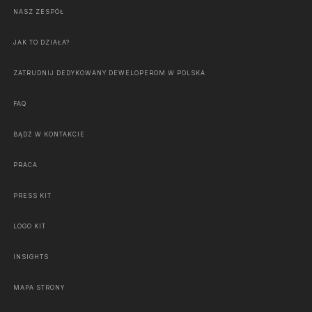
NASZ ZESPÓŁ
JAK TO DZIAŁA?
ZATRUDNIJ DEDYKOWANY DEWELOPEROM W POLSKA
FAQ
BĄDŹ W KONTAKCIE
PRACA
PRESS KIT
LOGO KIT
INSIGHTS
MAPA STRONY