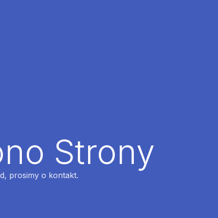
ono Strony
ąd, prosimy o kontakt.