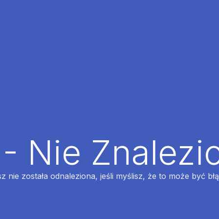
 - Nie Znalezi
z nie została odnaleziona, jeśli myślisz, że to może być bł