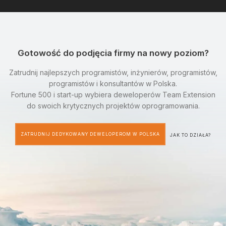
Gotowość do podjęcia firmy na nowy poziom?
Zatrudnij najlepszych programistów, inżynierów, programistów,
programistów i konsultantów w Polska.
Fortune 500 i start-up wybiera deweloperów Team Extension
do swoich krytycznych projektów oprogramowania.
ZATRUDNIJ DEDYKOWANY DEWELOPEROM W POLSKA
JAK TO DZIAŁA?