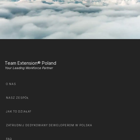
Team Extension® Poland
Your Leading Workforce Partner
O NAS
NASZ ZESPÓŁ
JAK TO DZIAŁA?
ZATRUDNIJ DEDYKOWANY DEWELOPEROM W POLSKA
FAQ