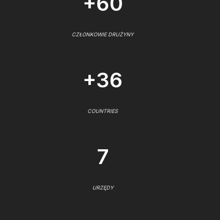
+60
CZŁONKOWIE DRUŻYNY
+36
COUNTRIES
7
URZĘDY