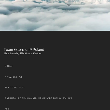
Team Extension® Poland
Your Leading Workforce Partner
O NAS
NASZ ZESPÓŁ
JAK TO DZIAŁA?
ZATRUDNIJ DEDYKOWANY DEWELOPEROM W POLSKA
FAQ