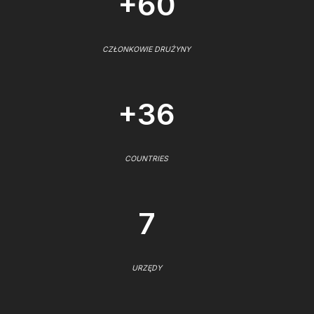
+60
CZŁONKOWIE DRUŻYNY
+36
COUNTRIES
7
URZĘDY