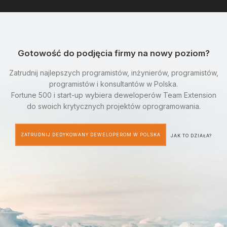
Gotowość do podjęcia firmy na nowy poziom?
Zatrudnij najlepszych programistów, inżynierów, programistów,
programistów i konsultantów w Polska.
Fortune 500 i start-up wybiera deweloperów Team Extension
do swoich krytycznych projektów oprogramowania.
ZATRUDNIJ DEDYKOWANY DEWELOPEROM W POLSKA
JAK TO DZIAŁA?