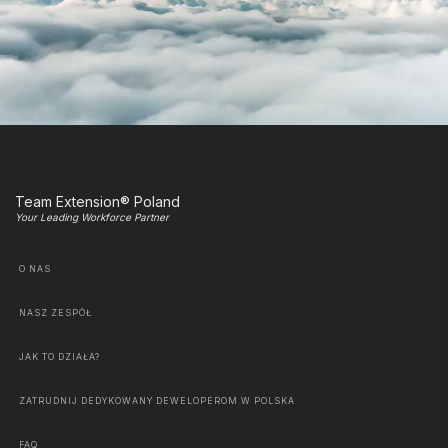
Team Extension® Poland
Your Leading Workforce Partner
O NAS
NASZ ZESPÓŁ
JAK TO DZIAŁA?
ZATRUDNIJ DEDYKOWANY DEWELOPEROM W POLSKA
FAQ