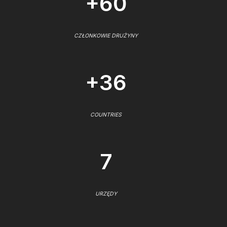
+60
CZŁONKOWIE DRUŻYNY
+36
COUNTRIES
7
URZĘDY