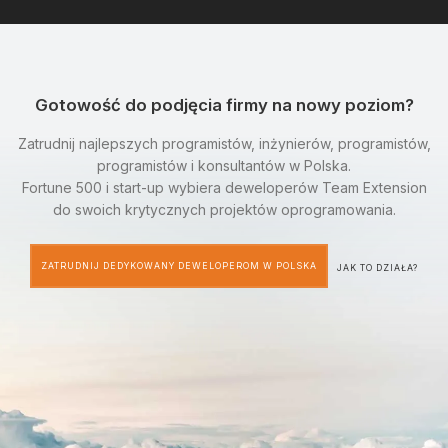
Gotowość do podjęcia firmy na nowy poziom?
Zatrudnij najlepszych programistów, inżynierów, programistów,
programistów i konsultantów w Polska.
Fortune 500 i start-up wybiera deweloperów Team Extension
do swoich krytycznych projektów oprogramowania.
ZATRUDNIJ DEDYKOWANY DEWELOPEROM W POLSKA
JAK TO DZIAŁA?