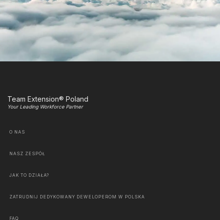
Team Extension® Poland
Your Leading Workforce Partner
O NAS
NASZ ZESPÓŁ
JAK TO DZIAŁA?
ZATRUDNIJ DEDYKOWANY DEWELOPEROM W POLSKA
FAQ