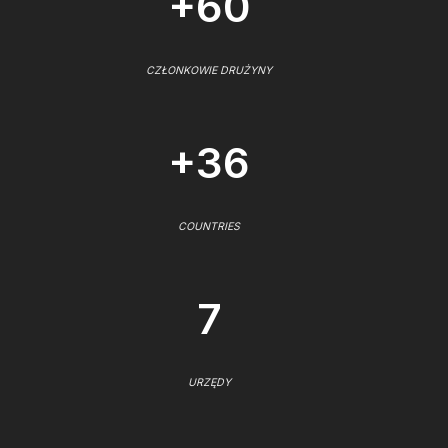
+60
CZŁONKOWIE DRUŻYNY
+36
COUNTRIES
7
URZĘDY