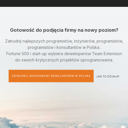
Gotowość do podjęcia firmy na nowy poziom?
Zatrudnij najlepszych programistów, inżynierów, programistów,
programistów i konsultantów w Polska.
Fortune 500 i start-up wybiera deweloperów Team Extension
do swoich krytycznych projektów oprogramowania.
ZATRUDNIJ DEDYKOWANY DEWELOPEROM W POLSKA
JAK TO DZIAŁA?