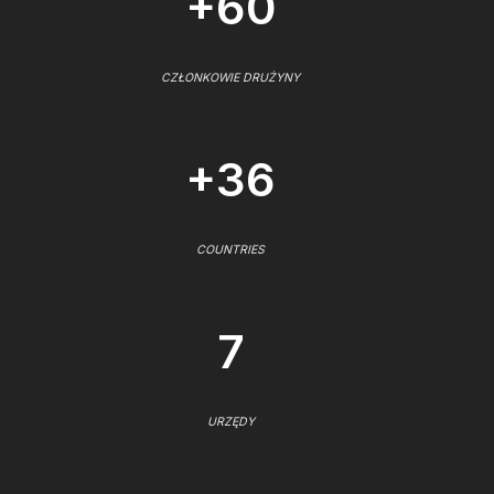
+60
CZŁONKOWIE DRUŻYNY
+36
COUNTRIES
7
URZĘDY