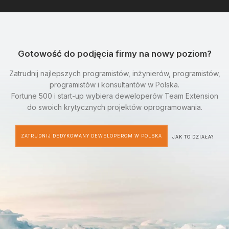
Gotowość do podjęcia firmy na nowy poziom?
Zatrudnij najlepszych programistów, inżynierów, programistów,
programistów i konsultantów w Polska.
Fortune 500 i start-up wybiera deweloperów Team Extension
do swoich krytycznych projektów oprogramowania.
ZATRUDNIJ DEDYKOWANY DEWELOPEROM W POLSKA
JAK TO DZIAŁA?