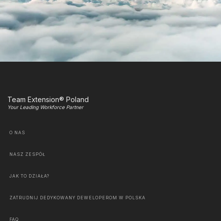
Team Extension® Poland
Your Leading Workforce Partner
O NAS
NASZ ZESPÓŁ
JAK TO DZIAŁA?
ZATRUDNIJ DEDYKOWANY DEWELOPEROM W POLSKA
FAQ