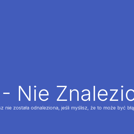
 - Nie Znalezi
z nie została odnaleziona, jeśli myślisz, że to może być bł