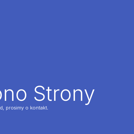
ono Strony
ąd, prosimy o kontakt.