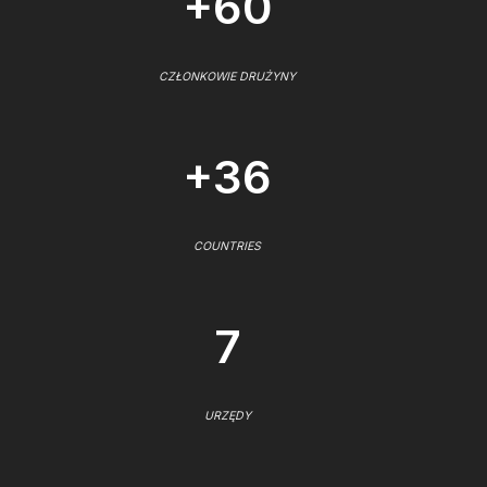
+60
CZŁONKOWIE DRUŻYNY
+36
COUNTRIES
7
URZĘDY