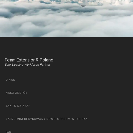
Team Extension® Poland
Your Leading Workforce Partner
O NAS
NASZ ZESPÓŁ
JAK TO DZIAŁA?
ZATRUDNIJ DEDYKOWANY DEWELOPEROM W POLSKA
FAQ