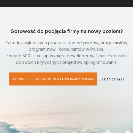
Gotowość do podjęcia firmy na nowy poziom?
Zatrudnij najlepszych programistów, inżynierów, programistów,
programistów i konsultantów w Polska.
Fortune 500 i start-up wybiera deweloperów Team Extension
do swoich krytycznych projektów oprogramowania.
ZATRUDNIJ DEDYKOWANY DEWELOPEROM W POLSKA
JAK TO DZIAŁA?