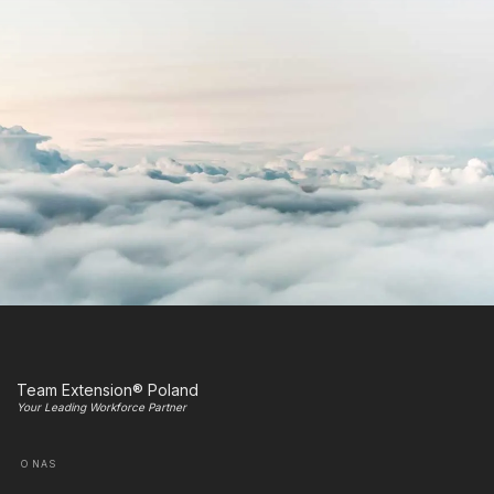
Team Extension® Poland
Your Leading Workforce Partner
O NAS