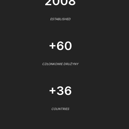
2008
ESTABLISHED
+60
CZŁONKOWIE DRUŻYNY
+36
COUNTRIES