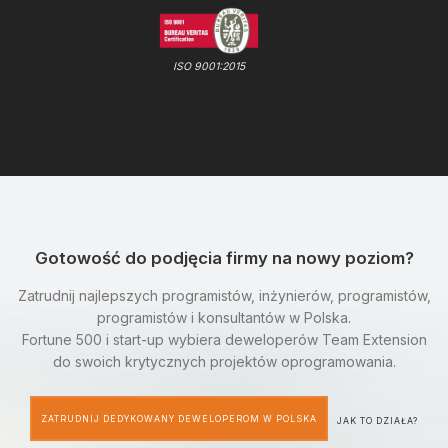
ISO 9001:2015
Gotowość do podjęcia firmy na nowy poziom?
Zatrudnij najlepszych programistów, inżynierów, programistów,
programistów i konsultantów w Polska.
Fortune 500 i start-up wybiera deweloperów Team Extension
do swoich krytycznych projektów oprogramowania.
ZATRUDNIJ DEDYKOWANY DEWELOPEROM W POLSKA
JAK TO DZIAŁA?