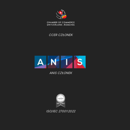
CCER CZŁONEK
ANIS CZŁONEK
ISO/IEC 27001:2022