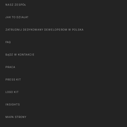
NASZ ZESPÓŁ
JAK TO DZIAŁA?
ZATRUDNIJ DEDYKOWANY DEWELOPEROM W POLSKA
FAQ
BĄDŹ W KONTAKCIE
PRACA
PRESS KIT
LOGO KIT
INSIGHTS
MAPA STRONY