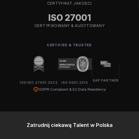
CERTYFIKAT JAKOŚCI
ISO 27001
CERTYFIKOWANY & AUDYTOWANY
CERTIFIED & TRUSTED
SAP PARTNER
ISO/IEC 27001:2022
ISO 9001:2015
GDPR Compliant & EU Data Residency
Zatrudnij ciekawą Talent w Polska