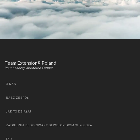
Team Extension® Poland
Your Leading Workforce Partner
O NAS
NASZ ZESPÓŁ
JAK TO DZIAŁA?
ZATRUDNIJ DEDYKOWANY DEWELOPEROM W POLSKA
FAQ