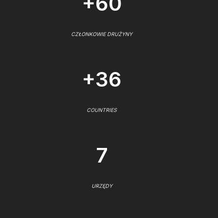
+60
CZŁONKOWIE DRUŻYNY
+36
COUNTRIES
7
URZĘDY