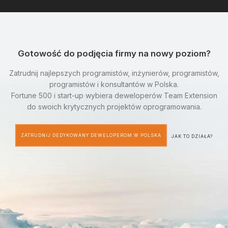
Gotowość do podjęcia firmy na nowy poziom?
Zatrudnij najlepszych programistów, inżynierów, programistów,
programistów i konsultantów w Polska.
Fortune 500 i start-up wybiera deweloperów Team Extension
do swoich krytycznych projektów oprogramowania.
ZATRUDNIJ DEDYKOWANY DEWELOPEROM W POLSKA
JAK TO DZIAŁA?