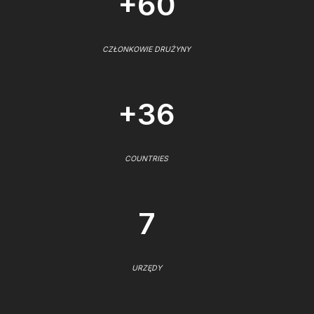
+60
CZŁONKOWIE DRUŻYNY
+36
COUNTRIES
7
URZĘDY