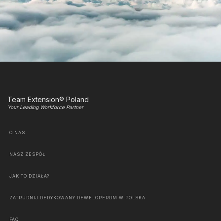
Team Extension® Poland
Your Leading Workforce Partner
O NAS
NASZ ZESPÓŁ
JAK TO DZIAŁA?
ZATRUDNIJ DEDYKOWANY DEWELOPEROM W POLSKA
FAQ