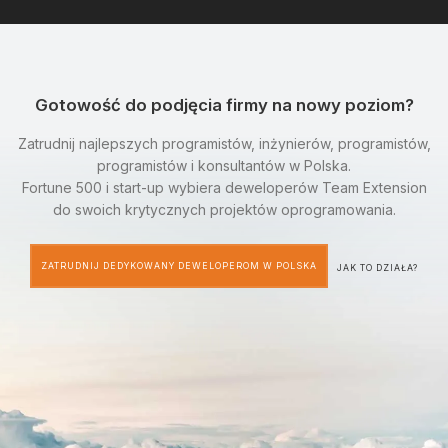
Gotowość do podjęcia firmy na nowy poziom?
Zatrudnij najlepszych programistów, inżynierów, programistów,
programistów i konsultantów w Polska.
Fortune 500 i start-up wybiera deweloperów Team Extension
do swoich krytycznych projektów oprogramowania.
ZATRUDNIJ DEDYKOWANY DEWELOPEROM W POLSKA
JAK TO DZIAŁA?