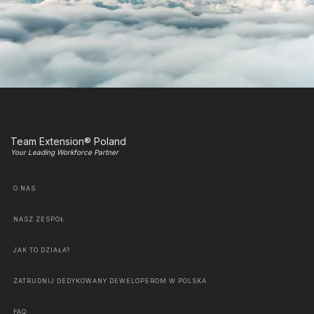
Team Extension® Poland
Your Leading Workforce Partner
O NAS
NASZ ZESPÓŁ
JAK TO DZIAŁA?
ZATRUDNIJ DEDYKOWANY DEWELOPEROM W POLSKA
FAQ