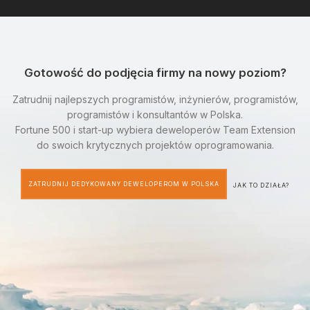
Gotowość do podjęcia firmy na nowy poziom?
Zatrudnij najlepszych programistów, inżynierów, programistów,
programistów i konsultantów w Polska.
Fortune 500 i start-up wybiera deweloperów Team Extension
do swoich krytycznych projektów oprogramowania.
ZATRUDNIJ DEDYKOWANY DEWELOPEROM W POLSKA
JAK TO DZIAŁA?