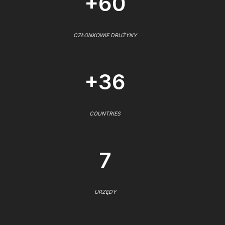
+60
CZŁONKOWIE DRUŻYNY
+36
COUNTRIES
7
URZĘDY