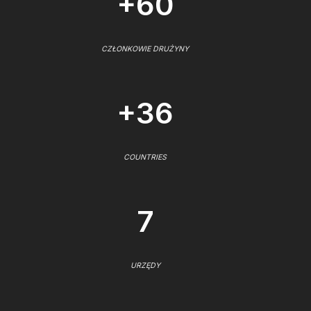
+60
CZŁONKOWIE DRUŻYNY
+36
COUNTRIES
7
URZĘDY