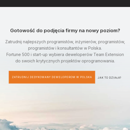
Gotowość do podjęcia firmy na nowy poziom?
Zatrudnij najlepszych programistów, inżynierów, programistów,
programistów i konsultantów w Polska.
Fortune 500 i start-up wybiera deweloperów Team Extension
do swoich krytycznych projektów oprogramowania.
ZATRUDNIJ DEDYKOWANY DEWELOPEROM W POLSKA
JAK TO DZIAŁA?