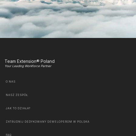
Team Extension® Poland
Your Leading Workforce Partner
O NAS
NASZ ZESPÓŁ
JAK TO DZIAŁA?
ZATRUDNIJ DEDYKOWANY DEWELOPEROM W POLSKA
FAQ