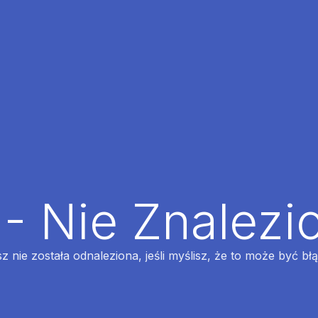
 - Nie Znalezi
z nie została odnaleziona, jeśli myślisz, że to może być bł