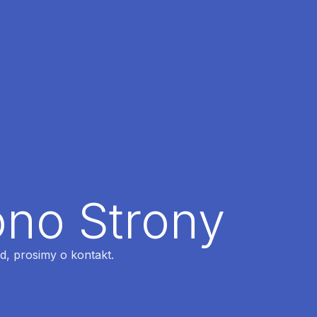
ono Strony
ąd, prosimy o kontakt.