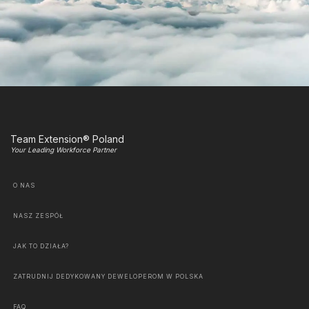
Team Extension® Poland
Your Leading Workforce Partner
O NAS
NASZ ZESPÓŁ
JAK TO DZIAŁA?
ZATRUDNIJ DEDYKOWANY DEWELOPEROM W POLSKA
FAQ