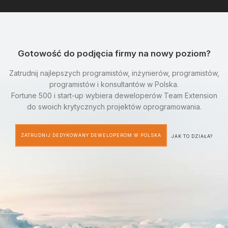
Gotowość do podjęcia firmy na nowy poziom?
Zatrudnij najlepszych programistów, inżynierów, programistów,
programistów i konsultantów w Polska.
Fortune 500 i start-up wybiera deweloperów Team Extension
do swoich krytycznych projektów oprogramowania.
ZATRUDNIJ DEDYKOWANY DEWELOPEROM W POLSKA
JAK TO DZIAŁA?