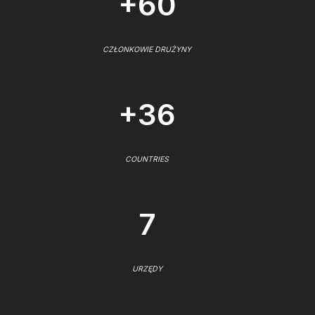
+60
CZŁONKOWIE DRUŻYNY
+36
COUNTRIES
7
URZĘDY