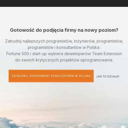
Gotowość do podjęcia firmy na nowy poziom?
Zatrudnij najlepszych programistów, inżynierów, programistów,
programistów i konsultantów w Polska.
Fortune 500 i start-up wybiera deweloperów Team Extension
do swoich krytycznych projektów oprogramowania.
ZATRUDNIJ DEDYKOWANY DEWELOPEROM W POLSKA
JAK TO DZIAŁA?