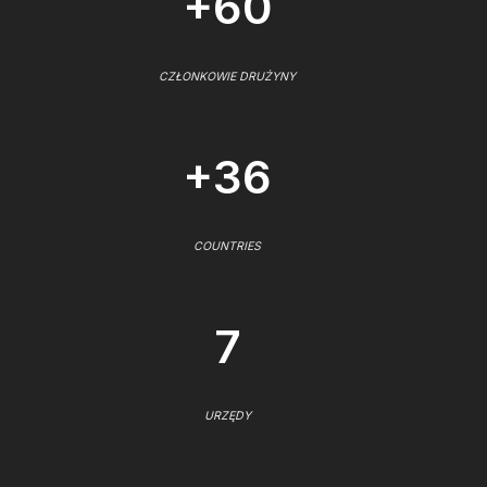
+60
CZŁONKOWIE DRUŻYNY
+36
COUNTRIES
7
URZĘDY