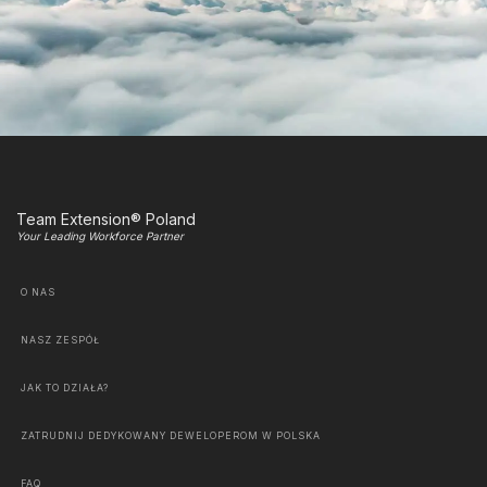
Team Extension® Poland
Your Leading Workforce Partner
O NAS
NASZ ZESPÓŁ
JAK TO DZIAŁA?
ZATRUDNIJ DEDYKOWANY DEWELOPEROM W POLSKA
FAQ