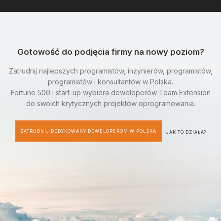
Gotowość do podjęcia firmy na nowy poziom?
Zatrudnij najlepszych programistów, inżynierów, programistów,
programistów i konsultantów w Polska.
Fortune 500 i start-up wybiera deweloperów Team Extension
do swoich krytycznych projektów oprogramowania.
ZATRUDNIJ DEDYKOWANY DEWELOPEROM W POLSKA
JAK TO DZIAŁA?