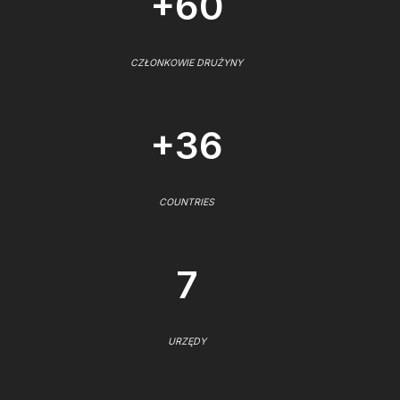
+60
CZŁONKOWIE DRUŻYNY
+36
COUNTRIES
7
URZĘDY