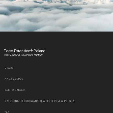
Team Extension® Poland
Your Leading Workforce Partner
O NAS
NASZ ZESPÓŁ
JAK TO DZIAŁA?
ZATRUDNIJ DEDYKOWANY DEWELOPEROM W POLSKA
FAQ