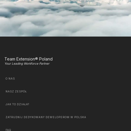
Team Extension® Poland
Your Leading Workforce Partner
O NAS
NASZ ZESPÓŁ
JAK TO DZIAŁA?
ZATRUDNIJ DEDYKOWANY DEWELOPEROM W POLSKA
FAQ