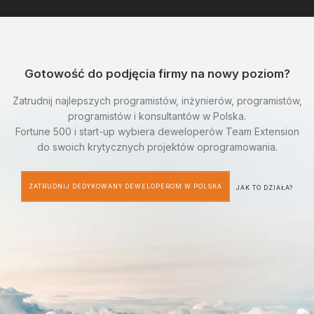
Gotowość do podjęcia firmy na nowy poziom?
Zatrudnij najlepszych programistów, inżynierów, programistów,
programistów i konsultantów w Polska.
Fortune 500 i start-up wybiera deweloperów Team Extension
do swoich krytycznych projektów oprogramowania.
ZATRUDNIJ DEDYKOWANY DEWELOPEROM W POLSKA
JAK TO DZIAŁA?