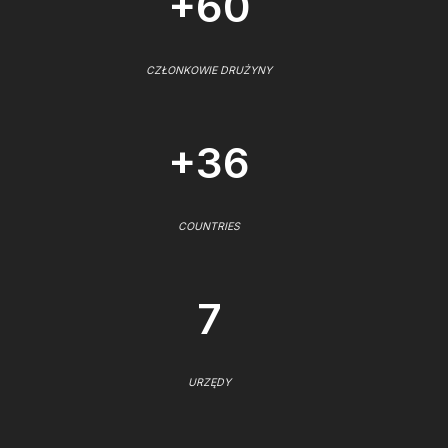
+60
CZŁONKOWIE DRUŻYNY
+36
COUNTRIES
7
URZĘDY