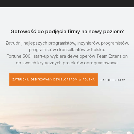
Gotowość do podjęcia firmy na nowy poziom?
Zatrudnij najlepszych programistów, inżynierów, programistów,
programistów i konsultantów w Polska.
Fortune 500 i start-up wybiera deweloperów Team Extension
do swoich krytycznych projektów oprogramowania.
ZATRUDNIJ DEDYKOWANY DEWELOPEROM W POLSKA
JAK TO DZIAŁA?