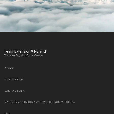
Team Extension® Poland
Your Leading Workforce Partner
O NAS
NASZ ZESPÓŁ
JAK TO DZIAŁA?
ZATRUDNIJ DEDYKOWANY DEWELOPEROM W POLSKA
FAQ