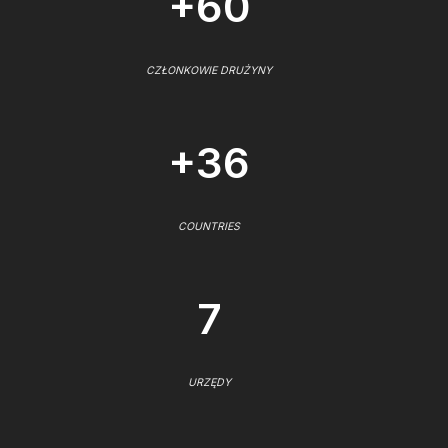
+60
CZŁONKOWIE DRUŻYNY
+36
COUNTRIES
7
URZĘDY