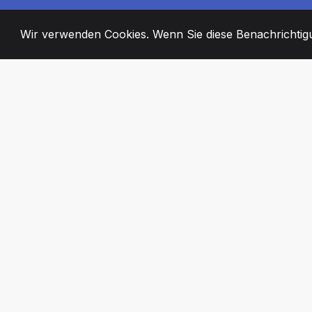
Wir verwenden Cookies. Wenn Sie diese Benachrichtigun
2008
+
ESTABLISHED
ENGAGIERTE MI