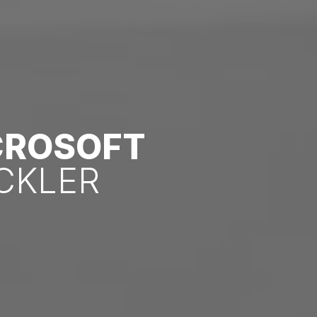
CROSOFT
CKLER