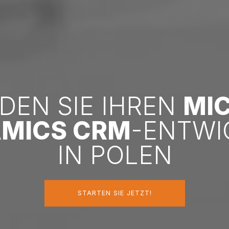
NDEN SIE IHREN
MI
MICS CRM
-ENTWI
IN POLEN
STARTEN SIE JETZT!