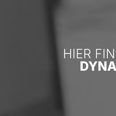
HIER FI
DYNA