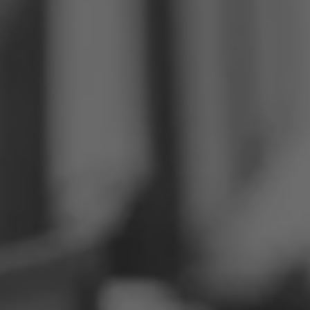
Philippinen
Serbien
Ukraine