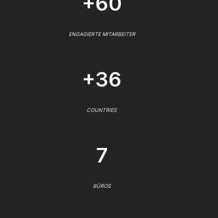
+60
ENGAGIERTE MITARBEITER
+36
COUNTRIES
7
BÜROS