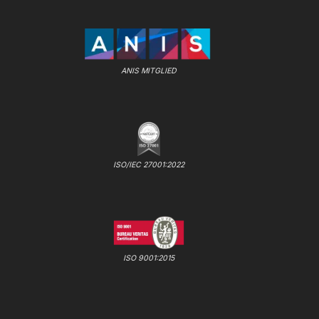
ANIS MITGLIED
ISO/IEC 27001:2022
ISO 9001:2015